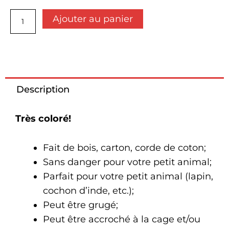
quantité
Ajouter au panier
de
Zoomax
-
Jumpy
Description
Très coloré!
Fait de bois, carton, corde de coton;
Sans danger pour votre petit animal;
Parfait pour votre petit animal (lapin,
cochon d’inde, etc.);
Peut être grugé;
Peut être accroché à la cage et/ou