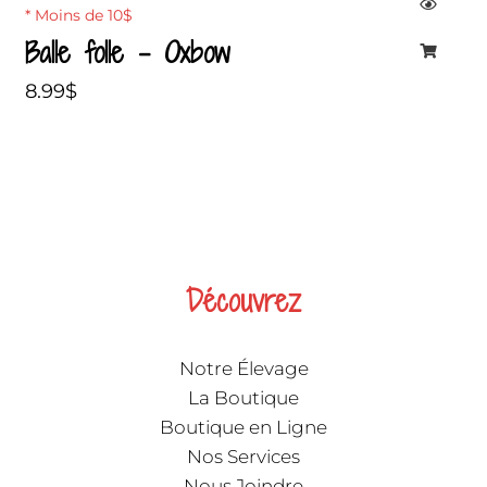
* Moins de 10$
Balle folle – Oxbow
8.99
$
Découvrez
Notre Élevage
La Boutique
Boutique en Ligne
Nos Services
Nous Joindre