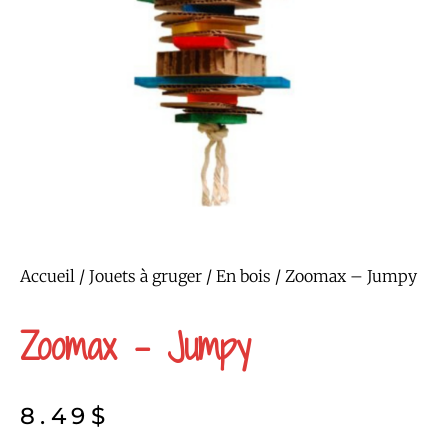
Accueil
/
Jouets à gruger
/
En bois
/ Zoomax – Jumpy
Zoomax – Jumpy
8.49
$