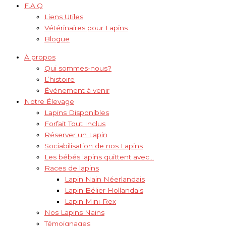
F.A.Q
Liens Utiles
Vétérinaires pour Lapins
Blogue
À propos
Qui sommes-nous?
L’histoire
Événement à venir
Notre Élevage
Lapins Disponibles
Forfait Tout Inclus
Réserver un Lapin
Sociabilisation de nos Lapins
Les bébés lapins quittent avec…
Races de lapins
Lapin Nain Néerlandais
Lapin Bélier Hollandais
Lapin Mini-Rex
Nos Lapins Nains
Témoignages