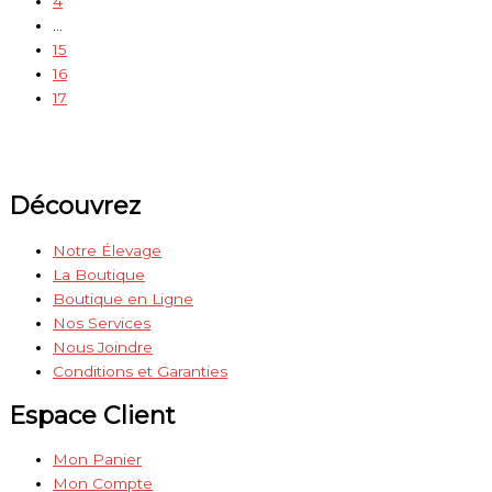
4
…
15
16
17
Découvrez
Notre Élevage
La Boutique
Boutique en Ligne
Nos Services
Nous Joindre
Conditions et Garanties
Espace Client
Mon Panier
Mon Compte