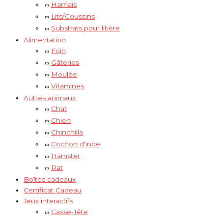
Harnais
Lits/Coussins
Substrats pour litière
Alimentation
Foin
Gâteries
Moulée
Vitamines
Autres animaux
Chat
Chien
Chinchilla
Cochon d'inde
Hamster
Rat
Boîtes cadeaux
Certificat Cadeau
Jeux interactifs
Casse-Tête