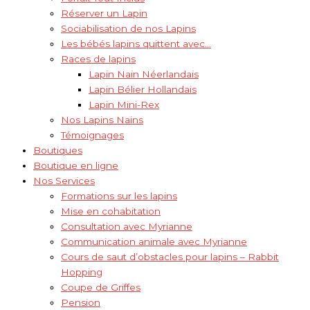
Réserver un Lapin
Sociabilisation de nos Lapins
Les bébés lapins quittent avec…
Races de lapins
Lapin Nain Néerlandais
Lapin Bélier Hollandais
Lapin Mini-Rex
Nos Lapins Nains
Témoignages
Boutiques
Boutique en ligne
Nos Services
Formations sur les lapins
Mise en cohabitation
Consultation avec Myrianne
Communication animale avec Myrianne
Cours de saut d’obstacles pour lapins – Rabbit
Hopping
Coupe de Griffes
Pension