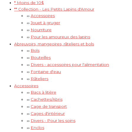
* Moins de 10$
** Collection - Les Petits Lapins d'Amour
Accessoires
Jouet à gruger
Nourriture
Pour les amoureux des lapins
Abreuvoirs, mangeoires, râteliers et bols
Bols
Bouteilles
Divers - accessoires pour l'alimentation
Fontaine d'eau
Râteliers
Accessoires
Bacs à litière
Cachettes/Abris
Cage de transport
Cages d'intérieur
Divers - Pour les soins
Enclos