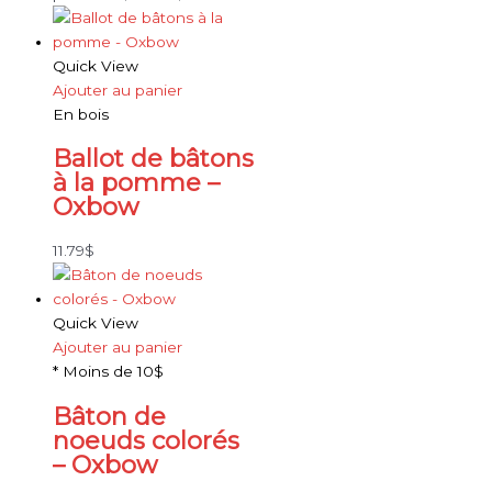
Quick View
Ajouter au panier
En bois
Ballot de bâtons
à la pomme –
Oxbow
11.79
$
Quick View
Ajouter au panier
* Moins de 10$
Bâton de
noeuds colorés
– Oxbow