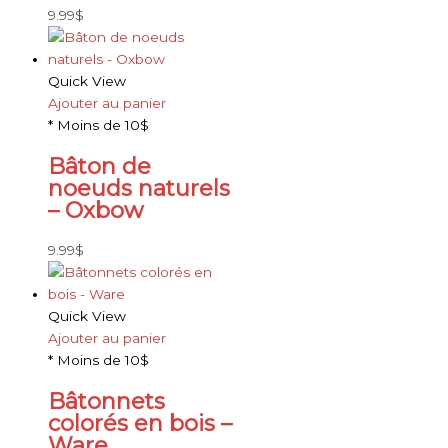
9.99
$
Quick View
Ajouter au panier
* Moins de 10$
Bâton de
noeuds naturels
– Oxbow
9.99
$
Quick View
Ajouter au panier
* Moins de 10$
Bâtonnets
colorés en bois –
Ware