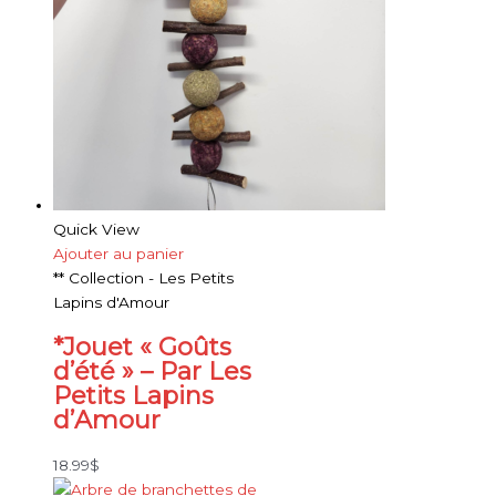
Quick View
Ajouter au panier
** Collection - Les Petits
Lapins d'Amour
*Jouet « Goûts
d’été » – Par Les
Petits Lapins
d’Amour
18.99
$