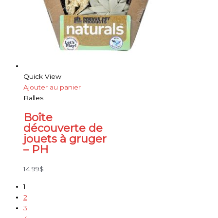
Quick View
Ajouter au panier
Balles
Boîte
découverte de
jouets à gruger
– PH
14.99
$
1
2
3