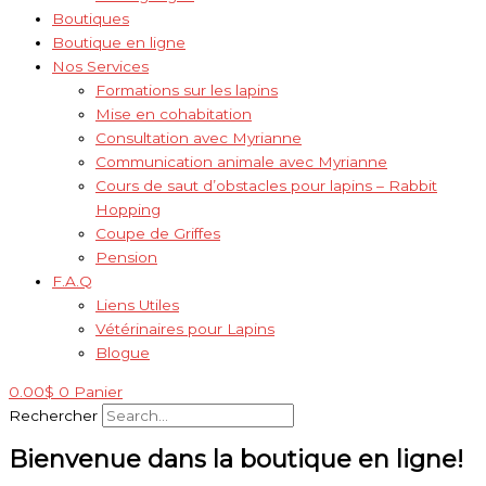
Boutiques
Boutique en ligne
Nos Services
Formations sur les lapins
Mise en cohabitation
Consultation avec Myrianne
Communication animale avec Myrianne
Cours de saut d’obstacles pour lapins – Rabbit
Hopping
Coupe de Griffes
Pension
F.A.Q
Liens Utiles
Vétérinaires pour Lapins
Blogue
0.00
$
0
Panier
Rechercher
Bienvenue dans la boutique en ligne!