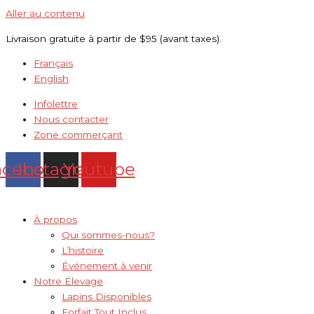
Aller au contenu
Livraison gratuite à partir de $95 (avant taxes).
Français
English
Infolettre
Nous contacter
Zone commerçant
acebook
Instagram
Youtube
À propos
Qui sommes-nous?
L’histoire
Événement à venir
Notre Élevage
Lapins Disponibles
Forfait Tout Inclus