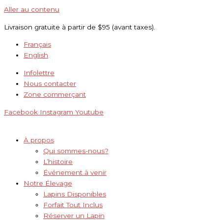
Aller au contenu
Livraison gratuite à partir de $95 (avant taxes).
Français
English
Infolettre
Nous contacter
Zone commerçant
Facebook
Instagram
Youtube
À propos
Qui sommes-nous?
L’histoire
Événement à venir
Notre Élevage
Lapins Disponibles
Forfait Tout Inclus
Réserver un Lapin