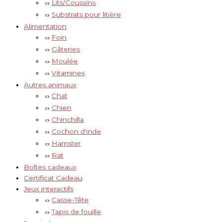
Lits/Coussins
Substrats pour litière
Alimentation
Foin
Gâteries
Moulée
Vitamines
Autres animaux
Chat
Chien
Chinchilla
Cochon d'inde
Hamster
Rat
Boîtes cadeaux
Certificat Cadeau
Jeux interactifs
Casse-Tête
Tapis de fouille