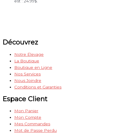
est : 24.99$.
Découvrez
Notre Élevage
La Boutique
Boutique en Ligne
Nos Services
Nous Joindre
Conditions et Garanties
Espace Client
Mon Panier
Mon Compte
Mes Commandes
Mot de Passe Perdu