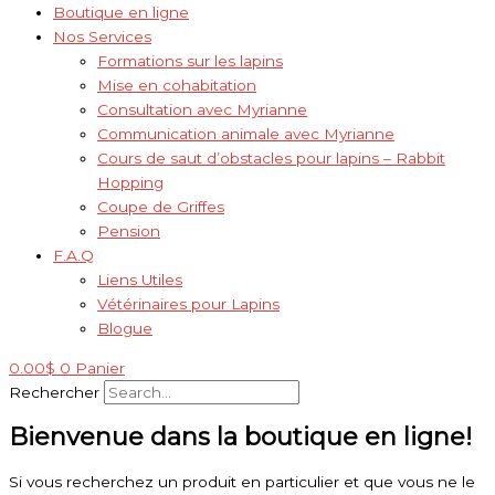
Boutique en ligne
Nos Services
Formations sur les lapins
Mise en cohabitation
Consultation avec Myrianne
Communication animale avec Myrianne
Cours de saut d’obstacles pour lapins – Rabbit
Hopping
Coupe de Griffes
Pension
F.A.Q
Liens Utiles
Vétérinaires pour Lapins
Blogue
0.00
$
0
Panier
Rechercher
Bienvenue dans la boutique en ligne!
Si vous recherchez un produit en particulier et que vous ne le