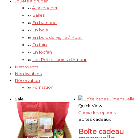
Jouets à gruger
À accrocher
Balles
En bambou
En bois
En bois de vigne / Rotin
En foin
En loofah
Les Petits Lapins d'Amour
Nettoyants
Non livrables
Réservation
Formation
Sale!
Quick View
Choix des options
Boîtes cadeaux
Boîte cadeau