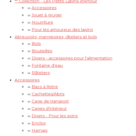
** Collection - Les Petits Lapins d'Amour
Accessoires
Jouet à gruger
Nourriture
Pour les amoureux des lapins
Abreuvoirs, mangeoires, râteliers et bols
Bols
Bouteilles
Divers - accessoires pour l'alimentation
Fontaine d'eau
Râteliers
Accessoires
Bacs à litière
Cachettes/Abris
Cage de transport
Cages d'intérieur
Divers - Pour les soins
Enclos
Harnais