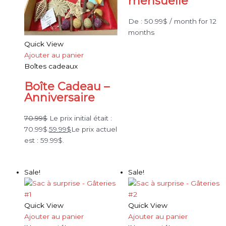
mensuelle
De :
50.99
$
/ month for 12
months
Quick View
Ajouter au panier
Boîtes cadeaux
Boîte Cadeau –
Anniversaire
70.99
$
Le prix initial était :
70.99$.
59.99
$
Le prix actuel
est : 59.99$.
Sale!
Sale!
Quick View
Quick View
Ajouter au panier
Ajouter au panier