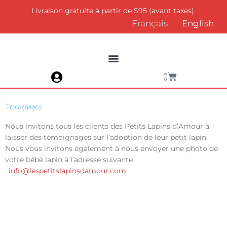
Aller
Livraison gratuite à partir de $95 (avant taxes).
au
Français
English
contenu
Panier
0
Témoignages
Nous invitons tous les clients des Petits Lapins d’Amour à
laisser des témoignages sur l’adoption de leur petit lapin.
Nous vous invitons également à nous envoyer une photo de
votre bébé lapin à l’adresse suivante
:
info@lespetitslapinsdamour.com