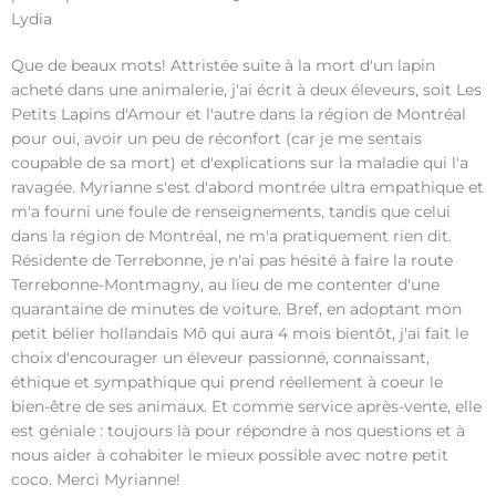
Lydia
Que de beaux mots! Attristée suite à la mort d'un lapin
acheté dans une animalerie, j'ai écrit à deux éleveurs, soit Les
Petits Lapins d'Amour et l'autre dans la région de Montréal
pour oui, avoir un peu de réconfort (car je me sentais
coupable de sa mort) et d'explications sur la maladie qui l'a
ravagée. Myrianne s'est d'abord montrée ultra empathique et
m'a fourni une foule de renseignements, tandis que celui
dans la région de Montréal, ne m'a pratiquement rien dit.
Résidente de Terrebonne, je n'ai pas hésité à faire la route
Terrebonne-Montmagny, au lieu de me contenter d'une
quarantaine de minutes de voiture. Bref, en adoptant mon
petit bélier hollandais Mô qui aura 4 mois bientôt, j'ai fait le
choix d'encourager un éleveur passionné, connaissant,
éthique et sympathique qui prend réellement à coeur le
bien-être de ses animaux. Et comme service après-vente, elle
est géniale : toujours là pour répondre à nos questions et à
nous aider à cohabiter le mieux possible avec notre petit
coco. Merci Myrianne!