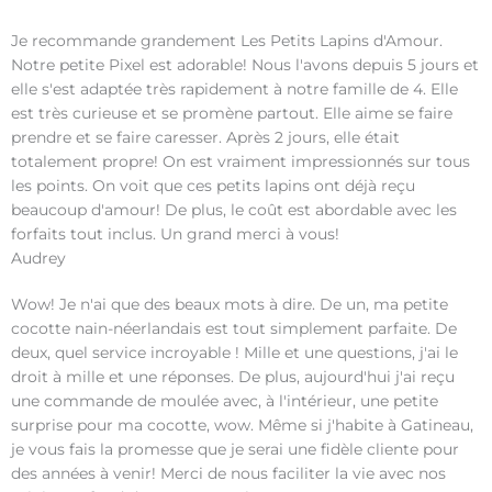
Je recommande grandement Les Petits Lapins d'Amour.
Notre petite Pixel est adorable! Nous l'avons depuis 5 jours et
elle s'est adaptée très rapidement à notre famille de 4. Elle
est très curieuse et se promène partout. Elle aime se faire
prendre et se faire caresser. Après 2 jours, elle était
totalement propre! On est vraiment impressionnés sur tous
les points. On voit que ces petits lapins ont déjà reçu
beaucoup d'amour! De plus, le coût est abordable avec les
forfaits tout inclus. Un grand merci à vous!
Audrey
Wow! Je n'ai que des beaux mots à dire. De un, ma petite
cocotte nain-néerlandais est tout simplement parfaite. De
deux, quel service incroyable ! Mille et une questions, j'ai le
droit à mille et une réponses. De plus, aujourd'hui j'ai reçu
une commande de moulée avec, à l'intérieur, une petite
surprise pour ma cocotte, wow. Même si j'habite à Gatineau,
je vous fais la promesse que je serai une fidèle cliente pour
des années à venir! Merci de nous faciliter la vie avec nos