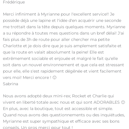
Frédérique
Merci infiniment à Myrianne pour l'excellent service!! Je
possède déjà une lapine et l'idée d'en acquérir une seconde
me trottait dans la tête depuis quelques moments. Myrianne
a su répondre à toutes mes questions dans un bref délai! J'ai
fais plus de 3h de route pour aller chercher ma petite
Charlotte et je dois dire que je suis amplement satisfaite et
que la route en valait absolument la peine! Elle est
extrêmement sociable et enjouée et malgré le fait qu'elle
soit dans un nouvel environnement et que cela est stressant
pour elle, elle s'est rapidement dégênée et vient facilement
vers moi! Merci encore ! 🙂
Sabrina
Nous avons adopté deux mini-rex; Rocket et Charlie qui
vivent en liberté totale avec nous et qui sont ADORABLES 🙂
En plus, avec la boutique, tout est accessible et simple.
Quand nous avons des questionnements ou des inquiétudes,
Myrianne est super sympathique et efficace avec ses bons
conseils. Un gros merci pour tout !