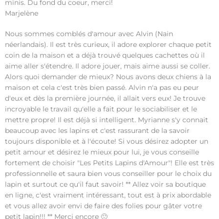
minis. Du fond du coeur, merci!
Marjelène
Nous sommes comblés d'amour avec Alvin (Nain
néerlandais). Il est très curieux, il adore explorer chaque petit
coin de la maison et a déjà trouvé quelques cachettes où il
aime aller s'étendre. Il adore jouer, mais aime aussi se coller.
Alors quoi demander de mieux? Nous avons deux chiens à la
maison et cela c'est très bien passé. Alvin n'a pas eu peur
d'eux et dès la première journée, il allait vers eux! Je trouve
incroyable le travail qu'elle a fait pour le sociabiliser et le
mettre propre! Il est déjà si intelligent. Myrianne s'y connait
beaucoup avec les lapins et c'est rassurant de la savoir
toujours disponible et à l'écoute! Si vous désirez adopter un
petit amour et désirez le mieux pour lui, je vous conseille
fortement de choisir "Les Petits Lapins d'Amour"! Elle est très
professionnelle et saura bien vous conseiller pour le choix du
lapin et surtout ce qu'il faut savoir! ** Allez voir sa boutique
en ligne, c'est vraiment intéressant, tout est à prix abordable
et vous allez avoir envi de faire des folies pour gâter votre
petit lapin!!! ** Merci encore 🙂