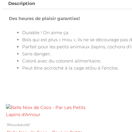
Description
Des heures de plaisir garanties!
Durable ! On aime ça.
Bois qui est plus « mou », ils ne se décourage pas d
Parfait pour les petits animaux (lapins, cochons d’in
Sans danger;
Coloré avec du colorant alimentaire;
Peut être accroché à la cage et/ou à l’enclos.
!Nouveauté!