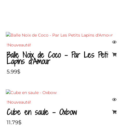
!Nouveauté!
Balle Noix de Coco – Par Les Petits
Lapins d’Amour
5.99
$
!Nouveauté!
Cube en saule – Oxbow
11.79
$