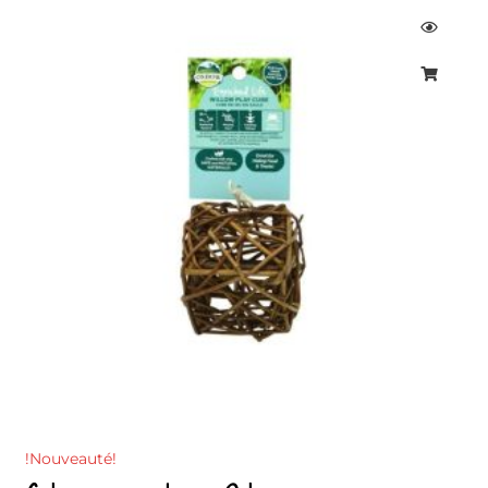
!Nouveauté!