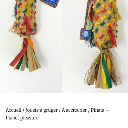
Accueil
/
Jouets à gruger
/
À accrocher
/ Pinata –
Planet pleasure