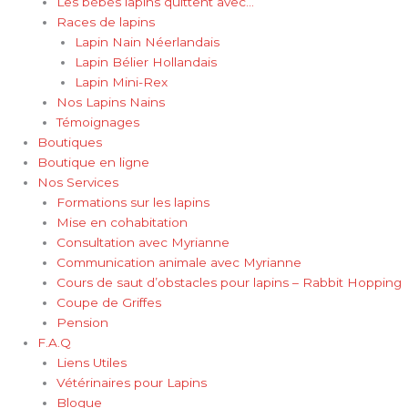
Les bébés lapins quittent avec…
Races de lapins
Lapin Nain Néerlandais
Lapin Bélier Hollandais
Lapin Mini-Rex
Nos Lapins Nains
Témoignages
Boutiques
Boutique en ligne
Nos Services
Formations sur les lapins
Mise en cohabitation
Consultation avec Myrianne
Communication animale avec Myrianne
Cours de saut d’obstacles pour lapins – Rabbit Hopping
Coupe de Griffes
Pension
F.A.Q
Liens Utiles
Vétérinaires pour Lapins
Blogue