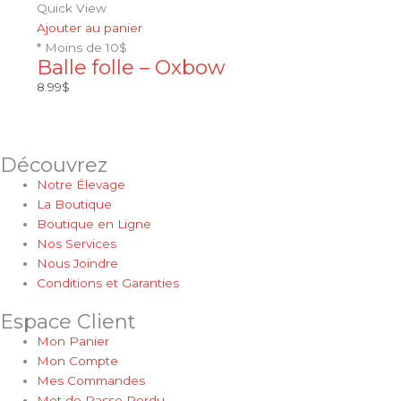
Quick View
Ajouter au panier
* Moins de 10$
Balle folle – Oxbow
8.99
$
Découvrez
Notre Élevage
La Boutique
Boutique en Ligne
Nos Services
Nous Joindre
Conditions et Garanties
Espace Client
Mon Panier
Mon Compte
Mes Commandes
Mot de Passe Perdu