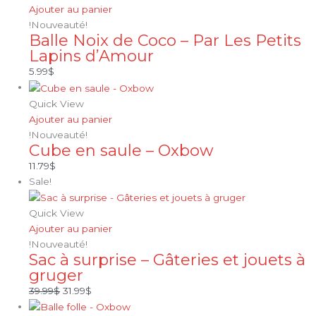
Ajouter au panier
!Nouveauté!
Balle Noix de Coco – Par Les Petits
Lapins d’Amour
5.99
$
Quick View
Ajouter au panier
!Nouveauté!
Cube en saule – Oxbow
11.79
$
Sale!
Quick View
Ajouter au panier
!Nouveauté!
Sac à surprise – Gâteries et jouets à
gruger
39.99
$
31.99
$