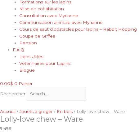
Formations sur les lapins
Mise en cohabitation
Consultation avec Myrianne
Communication animale avec Myrianne
Cours de saut d’obstacles pour lapins – Rabbit Hopping
Coupe de Griffes
Pension
F.A.Q
Liens Utiles
Vétérinaires pour Lapins
Blogue
0.00
$
0
Panier
Rechercher
Accueil
/
Jouets à gruger
/
En bois
/ Lolly-love chew – Ware
Lolly-love chew – Ware
9.49
$