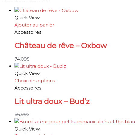
Quick View
Ajouter au panier
Accessoires
Château de rêve – Oxbow
74.09
$
Quick View
Choix des options
Accessoires
Lit ultra doux – Bud’z
66.99
$
Quick View