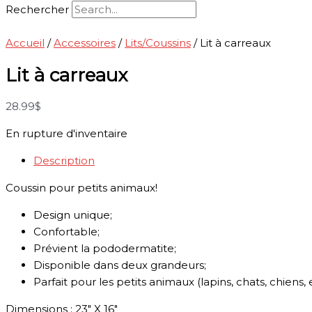
Rechercher
Accueil
/
Accessoires
/
Lits/Coussins
/ Lit à carreaux
Lit à carreaux
28.99
$
En rupture d'inventaire
Description
Coussin pour petits animaux!
Design unique;
Confortable;
Prévient la pododermatite;
Disponible dans deux grandeurs;
Parfait pour les petits animaux (lapins, chats, chiens, e
Dimensions : 23″ X 16″