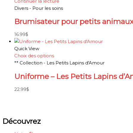
Continuer la lecture
Divers - Pour les soins
Brumisateur pour petits animaux 
16.99
$
Quick View
Choix des options
** Collection - Les Petits Lapins d'Amour
Uniforme – Les Petits Lapins d’
22.99
$
Découvrez