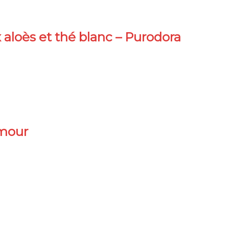
aloès et thé blanc – Purodora
Amour