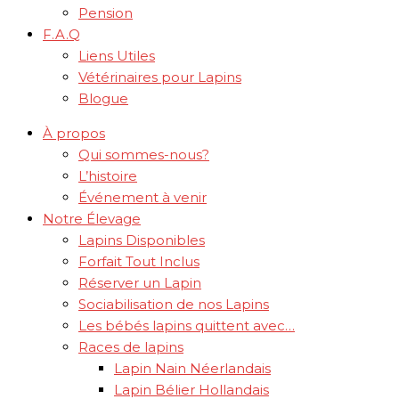
Pension
F.A.Q
Liens Utiles
Vétérinaires pour Lapins
Blogue
À propos
Qui sommes-nous?
L’histoire
Événement à venir
Notre Élevage
Lapins Disponibles
Forfait Tout Inclus
Réserver un Lapin
Sociabilisation de nos Lapins
Les bébés lapins quittent avec…
Races de lapins
Lapin Nain Néerlandais
Lapin Bélier Hollandais