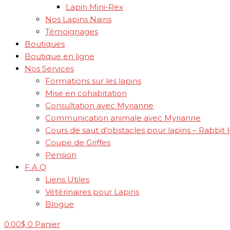
Lapin Mini-Rex
Nos Lapins Nains
Témoignages
Boutiques
Boutique en ligne
Nos Services
Formations sur les lapins
Mise en cohabitation
Consultation avec Myrianne
Communication animale avec Myrianne
Cours de saut d’obstacles pour lapins – Rabbit
Coupe de Griffes
Pension
F.A.Q
Liens Utiles
Vétérinaires pour Lapins
Blogue
0.00
$
0
Panier