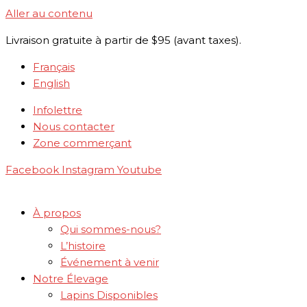
Aller au contenu
Livraison gratuite à partir de $95 (avant taxes).
Français
English
Infolettre
Nous contacter
Zone commerçant
Facebook
Instagram
Youtube
À propos
Qui sommes-nous?
L’histoire
Événement à venir
Notre Élevage
Lapins Disponibles