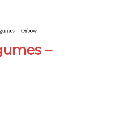
légumes – Oxbow
gumes –