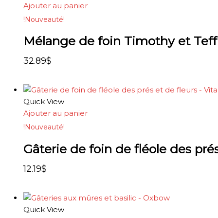
Ajouter au panier
!Nouveauté!
Mélange de foin Timothy et Tef
32.89
$
Quick View
Ajouter au panier
!Nouveauté!
Gâterie de foin de fléole des prés
12.19
$
Quick View