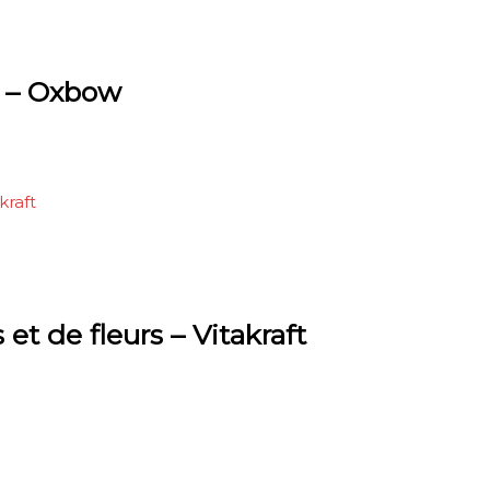
f – Oxbow
 et de fleurs – Vitakraft