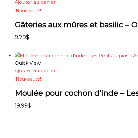
Ajouter au panier
!Nouveauté!
Gâteries aux mûres et basilic –
9.79
$
Quick View
Ajouter au panier
!Nouveauté!
Moulée pour cochon d’inde – Les
19.99
$