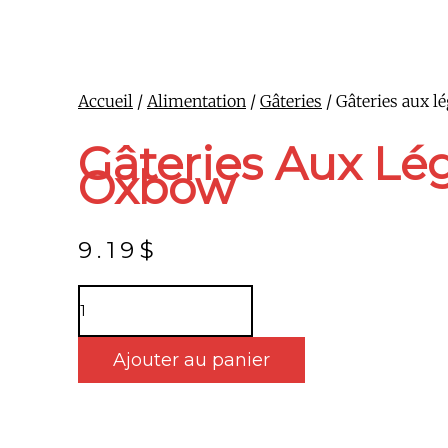
Accueil
/
Alimentation
/
Gâteries
/ Gâteries aux 
Gâteries Aux Lé
Oxbow
9.19
$
Ajouter au panier