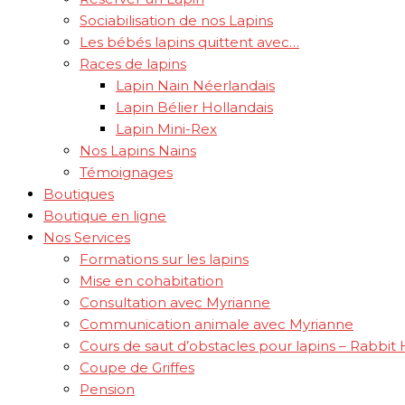
Sociabilisation de nos Lapins
Les bébés lapins quittent avec…
Races de lapins
Lapin Nain Néerlandais
Lapin Bélier Hollandais
Lapin Mini-Rex
Nos Lapins Nains
Témoignages
Boutiques
Boutique en ligne
Nos Services
Formations sur les lapins
Mise en cohabitation
Consultation avec Myrianne
Communication animale avec Myrianne
Cours de saut d’obstacles pour lapins – Rabbit
Coupe de Griffes
Pension