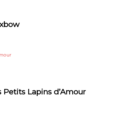
 Oxbow
 Petits Lapins d’Amour