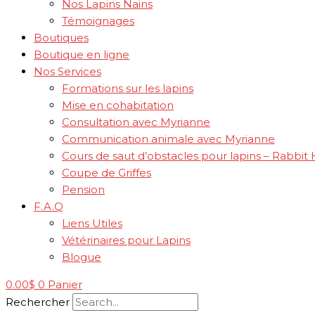
Nos Lapins Nains
Témoignages
Boutiques
Boutique en ligne
Nos Services
Formations sur les lapins
Mise en cohabitation
Consultation avec Myrianne
Communication animale avec Myrianne
Cours de saut d’obstacles pour lapins – Rabbit
Coupe de Griffes
Pension
F.A.Q
Liens Utiles
Vétérinaires pour Lapins
Blogue
0.00
$
0
Panier
Rechercher