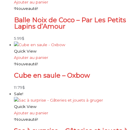
Ajouter au panier
!Nouveauté!
Balle Noix de Coco – Par Les Petits
Lapins d’Amour
5.99
$
Quick View
Ajouter au panier
!Nouveauté!
Cube en saule – Oxbow
11.79
$
Sale!
Quick View
Ajouter au panier
!Nouveauté!