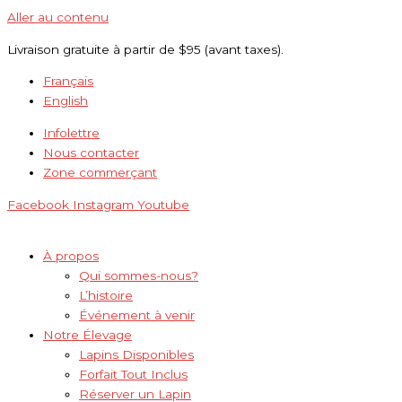
Aller au contenu
Livraison gratuite à partir de $95 (avant taxes).
Français
English
Infolettre
Nous contacter
Zone commerçant
Facebook
Instagram
Youtube
À propos
Qui sommes-nous?
L’histoire
Événement à venir
Notre Élevage
Lapins Disponibles
Forfait Tout Inclus
Réserver un Lapin