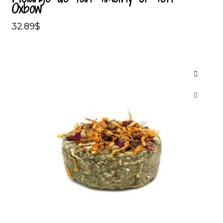
Oxbow
32.89
$