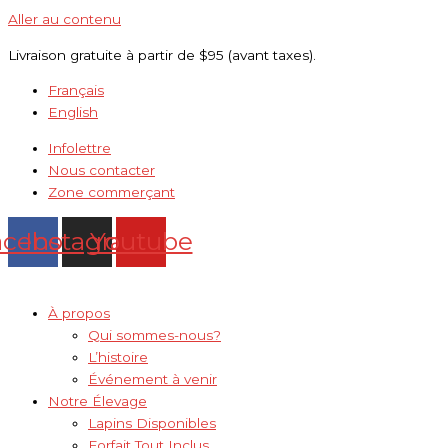
Aller au contenu
Livraison gratuite à partir de $95 (avant taxes).
Français
English
Infolettre
Nous contacter
Zone commerçant
acebook
Instagram
Youtube
À propos
Qui sommes-nous?
L’histoire
Événement à venir
Notre Élevage
Lapins Disponibles
Forfait Tout Inclus