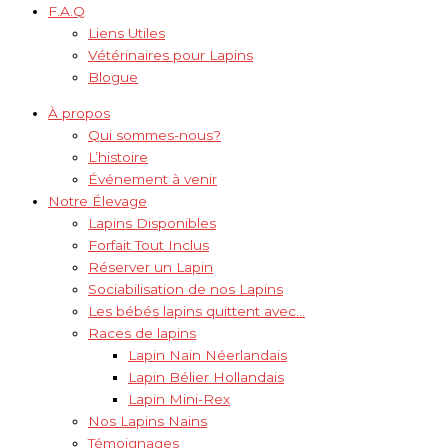
F.A.Q
Liens Utiles
Vétérinaires pour Lapins
Blogue
À propos
Qui sommes-nous?
L’histoire
Événement à venir
Notre Élevage
Lapins Disponibles
Forfait Tout Inclus
Réserver un Lapin
Sociabilisation de nos Lapins
Les bébés lapins quittent avec…
Races de lapins
Lapin Nain Néerlandais
Lapin Bélier Hollandais
Lapin Mini-Rex
Nos Lapins Nains
Témoignages