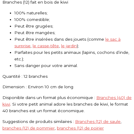
Branches (12) fait en bois de kiwi
100% naturelles;
100% comestible;
Peut être grugées;
Peut être mangées;
Peut être insérées dans des jouets (comme
le sac à
surprise
,
le casse-tête
,
le jardin
);
Parfaites pour les petits animaux (lapins, cochons d’inde,
etc.);
Sans danger pour votre animal.
Quantité : 12 branches
Dimension : Environ 10 cm de long
Disponible dans un format plus économique :
Branches (40) de
kiwi
. Si votre petit animal adore les branches de kiwi, le format
40 branches est un format économique.
Suggestions de produits similaires :
Branches (12) de saule
,
branches (12) de pommier
,
branches (12) de poirier