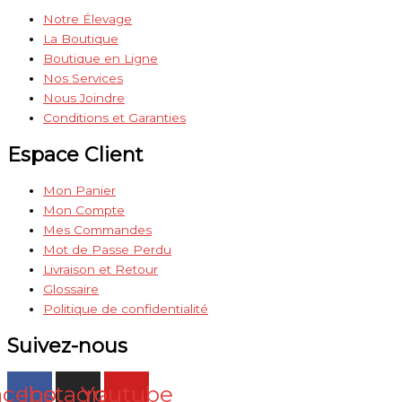
Notre Élevage
La Boutique
Boutique en Ligne
Nos Services
Nous Joindre
Conditions et Garanties
Espace Client
Mon Panier
Mon Compte
Mes Commandes
Mot de Passe Perdu
Livraison et Retour
Glossaire
Politique de confidentialité
Suivez-nous
acebook
Instagram
Youtube