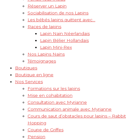
Réserver un Lapin
Sociabilisation de nos Lapins
Les bébés lapins quittent avec…
Races de lapins
Lapin Nain Néerlandais
Lapin Bélier Hollandais
Lapin Mini-Rex
Nos Lapins Nains
Témoignages
Boutiques
Boutique en ligne
Nos Services
Formations sur les lapins
Mise en cohabitation
Consultation avec Myrianne
Communication animale avec Myrianne
Cours de saut d’obstacles pour lapins – Rabbit
Hopping
Coupe de Griffes
Pension