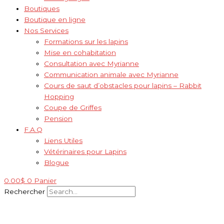
Boutiques
Boutique en ligne
Nos Services
Formations sur les lapins
Mise en cohabitation
Consultation avec Myrianne
Communication animale avec Myrianne
Cours de saut d’obstacles pour lapins – Rabbit
Hopping
Coupe de Griffes
Pension
F.A.Q
Liens Utiles
Vétérinaires pour Lapins
Blogue
0.00
$
0
Panier
Rechercher