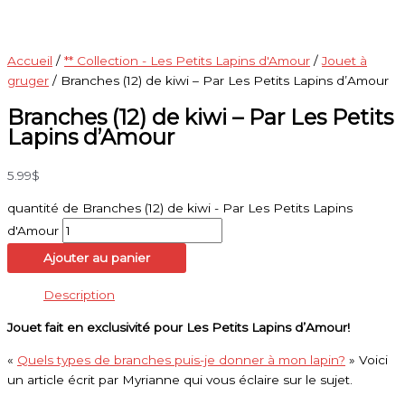
Accueil
/
** Collection - Les Petits Lapins d'Amour
/
Jouet à
gruger
/ Branches (12) de kiwi – Par Les Petits Lapins d’Amour
Branches (12) de kiwi – Par Les Petits
Lapins d’Amour
5.99
$
quantité de Branches (12) de kiwi - Par Les Petits Lapins
d'Amour
Ajouter au panier
Description
Jouet fait en exclusivité pour Les Petits Lapins d’Amour!
«
Quels types de branches puis-je donner à mon lapin?
» Voici
un article écrit par Myrianne qui vous éclaire sur le sujet.