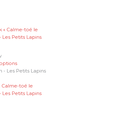
w
options
n - Les Petits Lapins
 Calme-toé le
Les Petits Lapins