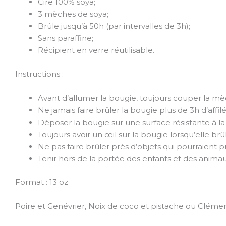
Cire 100% soya;
3 mèches de soya;
Brûle jusqu’à 50h (par intervalles de 3h);
Sans paraffine;
Récipient en verre réutilisable.
Instructions :
Avant d’allumer la bougie, toujours couper la mè
Ne jamais faire brûler la bougie plus de 3h d’affilé
Déposer la bougie sur une surface résistante à la
Toujours avoir un œil sur la bougie lorsqu’elle brû
Ne pas faire brûler près d’objets qui pourraient 
Tenir hors de la portée des enfants et des animau
Format : 13 oz
Poire et Genévrier, Noix de coco et pistache ou Clémen