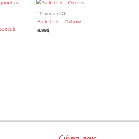
* Moins de 10$
Balle folle – Oxbow
jouets à
8.99
$