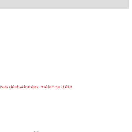
aises déshydratées
,
mélange d’été